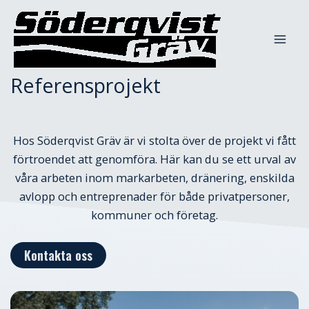
Hoppa
till
innehåll
Referensprojekt
Hos Söderqvist Gräv är vi stolta över de projekt vi fått
förtroendet att genomföra. Här kan du se ett urval av
våra arbeten inom markarbeten, dränering, enskilda
avlopp och entreprenader för både privatpersoner,
kommuner och företag.
Kontakta oss