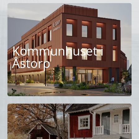
Kommunhuset i
Åstorp