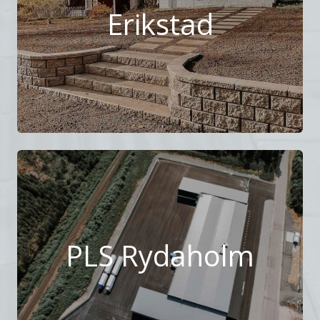
Erikstad
PLS Rydaholm