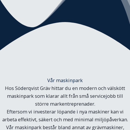
Vår maskinpark
Hos Söderqvist Gräv hittar du en modern och välskött
maskinpark som klarar allt från små servicejobb till
större markentreprenader.
Eftersom vi investerar löpande i nya maskiner kan vi
arbeta effektivt, säkert och med minimal miljöpåverkan.
Vår maskinpark består bland annat av grävmaskiner,