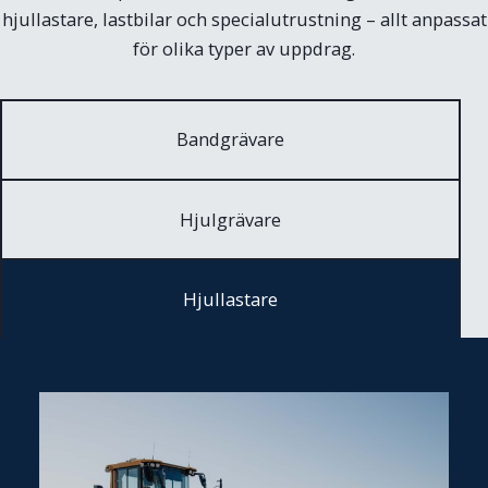
hjullastare, lastbilar och specialutrustning – allt anpassat
för olika typer av uppdrag.
Bandgrävare
Hjulgrävare
Hjullastare