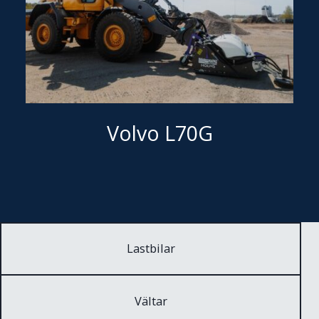
Volvo L70G
Lastbilar
Vältar